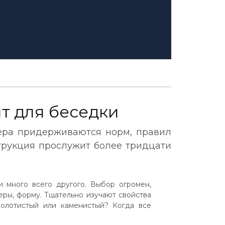
т для беседки
ера придерживаются норм, правил
трукция прослужит более тридцати
и много всего другого. Выбор огромен,
еры, форму. Тщательно изучают свойства
олотистый или каменистый? Когда все