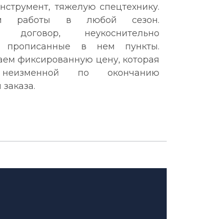
нструмент, тяжелую спецтехнику.
им работы в любой сезон.
м договор, неукоснительно
 прописанные в нем пункты.
аем фиксированную цену, которая
 неизменной по окончанию
заказа.