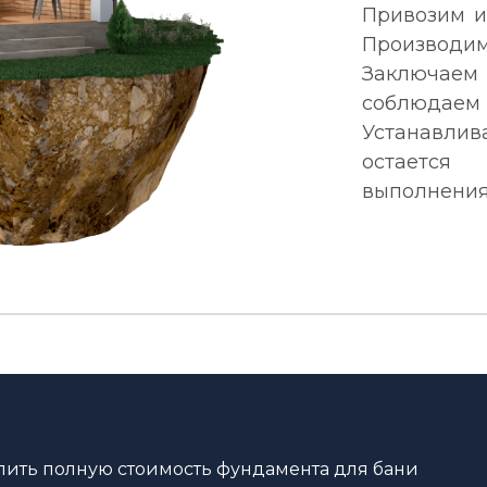
Привозим и
Производ
Заключае
соблюдаем
Устанавлив
остается
выполнения 
ить полную стоимость фундамента для бани