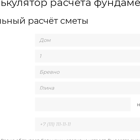
ькулятор расчета фундам
ьный расчёт сметы
н