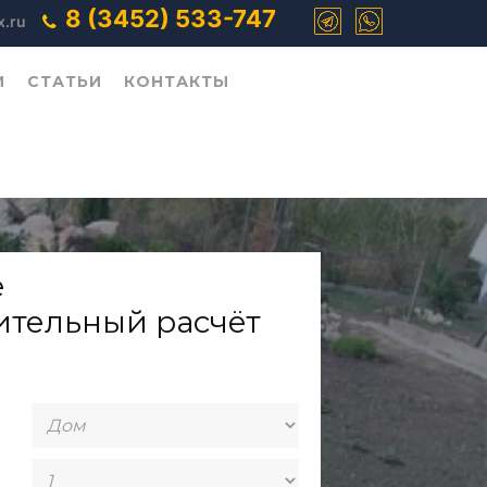
8 (3452) 533-747
.ru
И
СТАТЬИ
КОНТАКТЫ
е
ительный расчёт