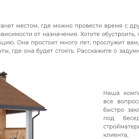
Станет местом, где можно провести время с д
висимости от назначения. Хотите обустроить, 
цию. Она простоит много лет, прослужит вам,
ты, где она будет стоять. Расскажите о задум
Наша комп
все вопрос
быстро за
под бесед
строймате
клиента,