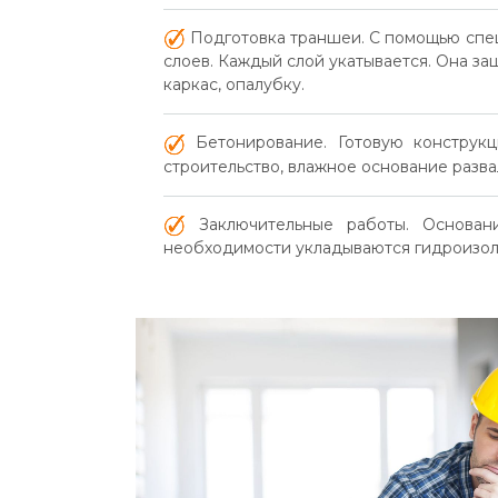
Подготовка траншеи. С помощью спец
слоев. Каждый слой укатывается. Она з
каркас, опалубку.
Бетонирование. Готовую конструкц
строительство, влажное основание развал
Заключительные работы. Основани
необходимости укладываются гидроизо