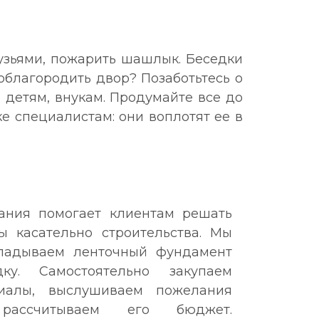
рузьями, пожарить шашлык. Беседки
облагородить двор? Позаботьтесь о
 детям, внукам. Продумайте все до
ке специалистам: они воплотят ее в
ания помогает клиентам решать
ы касательно строительства. Мы
кладываем ленточный фундамент
ку. Самостоятельно закупаем
риалы, выслушиваем пожелания
 рассчитываем его бюджет.