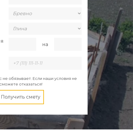
н
ия
на
ас не обязывает. Если наши условия не
 сможете отказаться!
Получить смету