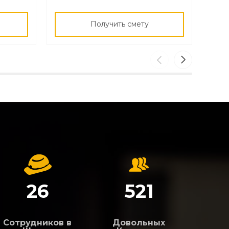
Получить смету
26
521
Сотрудников в
Довольных