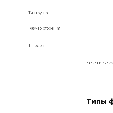
Тип грунта
Размер строения
Телефон
Заявка ни к чем
Типы 