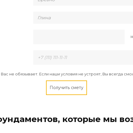
н
у Вас не обязывает. Если наши условия не устроят, Вы всегда смо
Получить смету
фундаментов, которые мы во