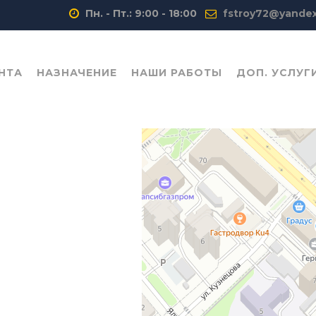
Пн. - Пт.: 9:00 - 18:00
fstroy72@yandex
НТА
НАЗНАЧЕНИЕ
НАШИ РАБОТЫ
ДОП. УСЛУГ