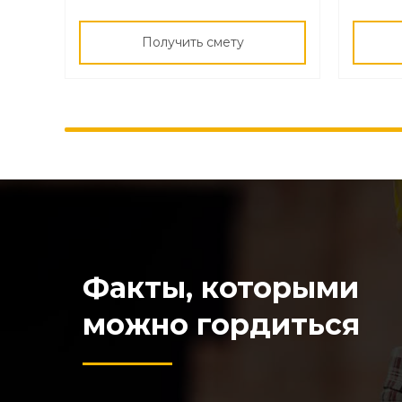
Получить смету
Факты, которыми
можно гордиться