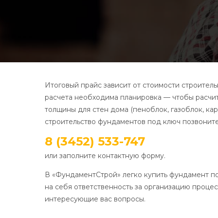
Итоговый прайс зависит от стоимости строитель
расчета необходима планировка — чтобы расчит
толщины для стен дома (пеноблок, газоблок, кар
строительство фундаментов под ключ позвонит
8 (3452) 533-747
или заполните контактную форму.
В «ФундаментСтрой» легко купить фундамент по
на себя ответственность за организацию проце
интересующие вас вопросы.