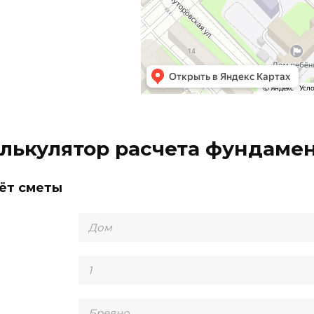
лькулятор расчета фундаме
ёт сметы