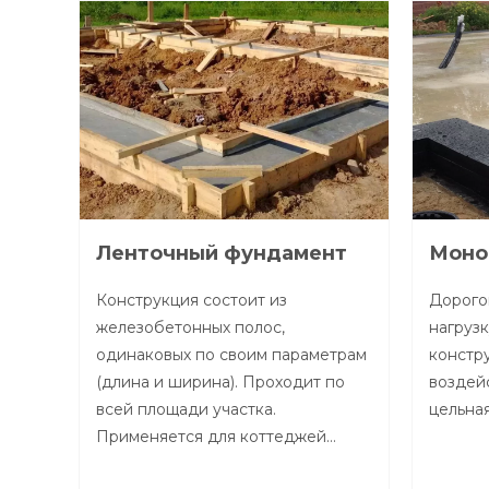
Ленточный фундамент
Моно
Конструкция состоит из
Дорого
железобетонных полос,
нагрузк
одинаковых по своим параметрам
констру
(длина и ширина). Проходит по
воздейс
всей площади участка.
цельна
Применяется для коттеджей…